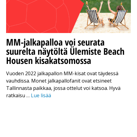
MM-jalkapalloa voi seurata
suurelta näytöltä Ülemiste Beach
Housen kisakatsomossa
Vuoden 2022 jalkapallon MM-kisat ovat täydessä
vauhdissa. Monet jalkapallofanit ovat etsineet
Tallinnasta paikkaa, jossa ottelut voi katsoa. Hyvä
ratkaisu …
Lue lisää