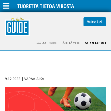
TUORETTA TIETOA VIROSTA
Valitse kieli
TILAA UUTISKIRJE
LÄHETÄ VIHJE
KAIKKI LEHDET
9.12.2022 | VAPAA-AIKA