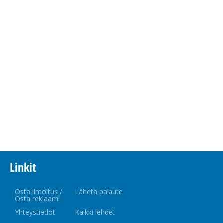
Linkit
Osta ilmoitus /
Lähetä palaute
Osta reklaami
Yhteystiedot
Kaikki lehdet