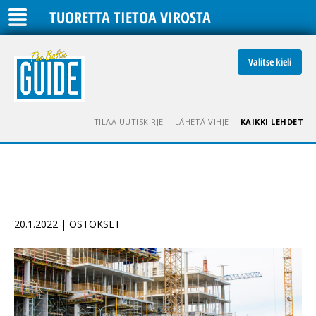
TUORETTA TIETOA VIROSTA
Valitse kieli
TILAA UUTISKIRJE
LÄHETÄ VIHJE
KAIKKI LEHDET
20.1.2022 | OSTOKSET