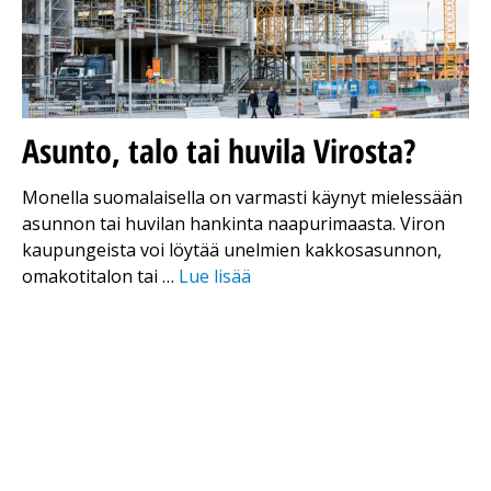
Asunto, talo tai huvila Virosta?
Monella suomalaisella on varmasti käynyt mielessään
asunnon tai huvilan hankinta naapurimaasta. Viron
kaupungeista voi löytää unelmien kakkosasunnon,
omakotitalon tai …
Lue lisää