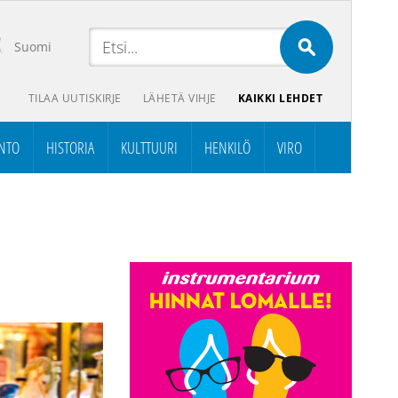
Suomi
TILAA UUTISKIRJE
LÄHETÄ VIHJE
KAIKKI LEHDET
NTO
HISTORIA
KULTTUURI
HENKILÖ
VIRO