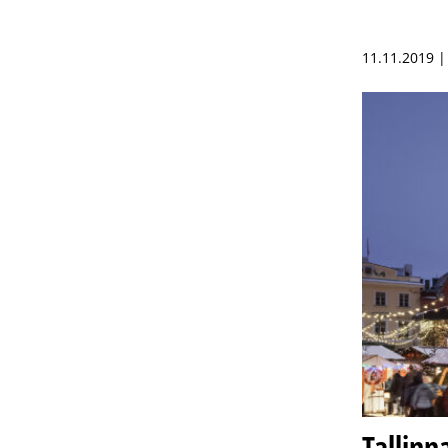
11.11.2019 
Tallinn