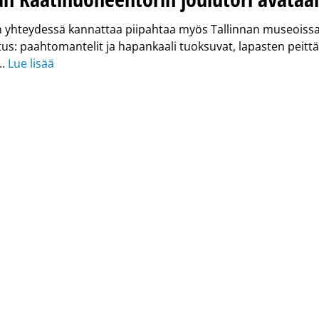
n yhteydessä kannattaa piipahtaa myös Tallinnan museoissa.
us: paahtomantelit ja hapankaali tuoksuvat, lapasten peitt
 …
Lue lisää