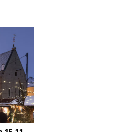
n 15.11.