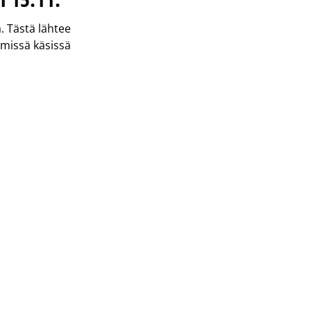
 Tästä lähtee
ämissä käsissä