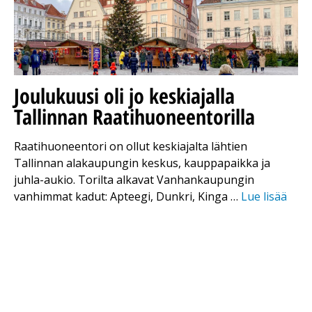
Joulukuusi oli jo keskiajalla
Tallinnan Raatihuoneentorilla
Raatihuoneentori on ollut keskiajalta lähtien
Tallinnan alakaupungin keskus, kauppapaikka ja
juhla-aukio. Torilta alkavat Vanhankaupungin
vanhimmat kadut: Apteegi, Dunkri, Kinga …
Lue lisää