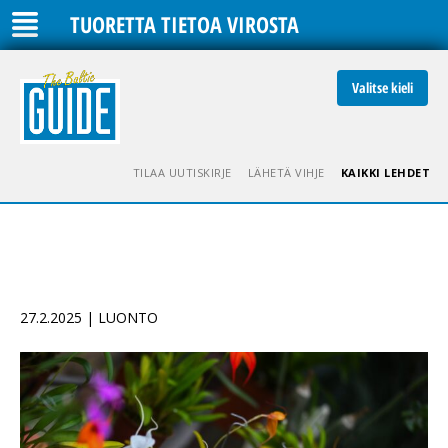
TUORETTA TIETOA VIROSTA
Valitse kieli
TILAA UUTISKIRJE
LÄHETÄ VIHJE
KAIKKI LEHDET
27.2.2025 | LUONTO