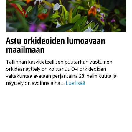
Astu orkideoiden lumoavaan
maailmaan
Tallinnan kasvitieteellisen puutarhan vuotuinen
orkideanäyttely on koittanut. Ovi orkideoiden
valtakuntaa avataan perjantaina 28. helmikuuta ja
näyttely on avoinna aina …
Lue lisää