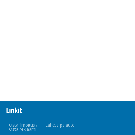
Linkit
Osta ilmoitus /
Lähetä palaute
Osta reklaami