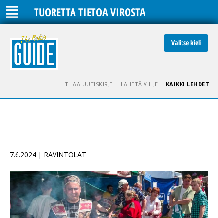
TUORETTA TIETOA VIROSTA
Valitse kieli
TILAA UUTISKIRJE
LÄHETÄ VIHJE
KAIKKI LEHDET
7.6.2024 | RAVINTOLAT