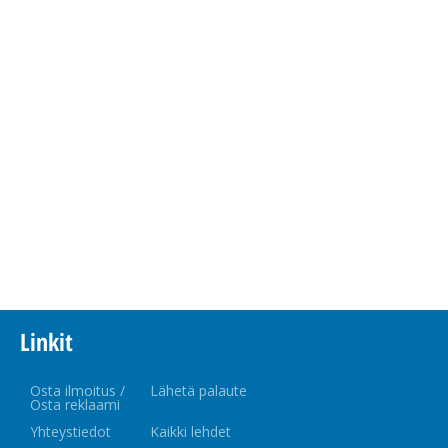
Linkit
Osta ilmoitus /
Lähetä palaute
Osta reklaami
Yhteystiedot
Kaikki lehdet