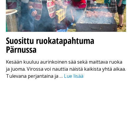
Suosittu ruokatapahtuma
Pärnussa
Kesään kuuluu aurinkoinen sää sekä maittava ruoka
ja juoma. Virossa voi nauttia näistä kaikista yhtä aikaa.
Tulevana perjantaina ja …
Lue lisää