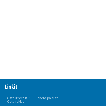
Linkit
Osta ilmoitus /
Lähetä palaute
Osta reklaami