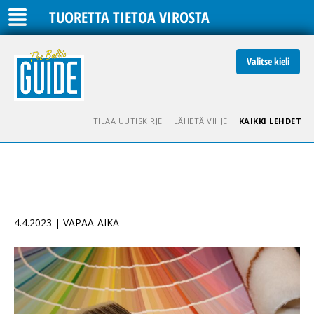
TUORETTA TIETOA VIROSTA
Valitse kieli
TILAA UUTISKIRJE
LÄHETÄ VIHJE
KAIKKI LEHDET
4.4.2023 | VAPAA-AIKA