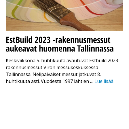
EstBuild 2023 -rakennusmessut
aukeavat huomenna Tallinnassa
Keskiviikkona 5. huhtikuuta avautuvat Estbuild 2023 -
rakennusmessut Viron messukeskuksessa
Tallinnassa. Nelipäiväiset messut jatkuvat 8.
huhtikuuta asti. Vuodesta 1997 lähtien …
Lue lisää