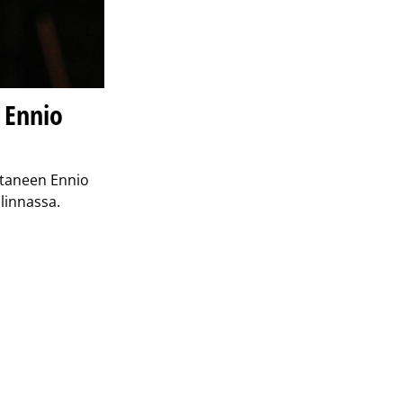
 Ennio
ttaneen Ennio
linnassa.