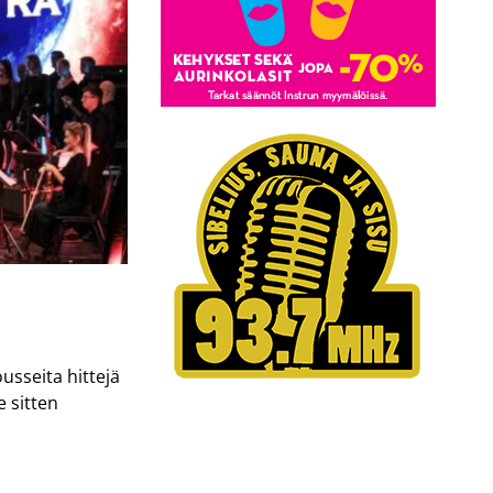
usseita hittejä
e sitten