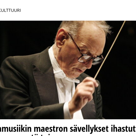
 KULTTUURI
musiikin maestron sävellykset ihastut