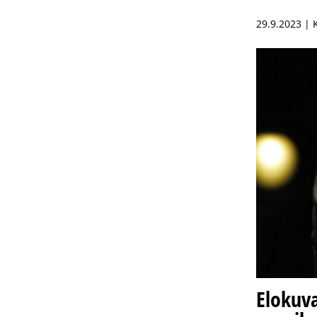
29.9.2023 |
Elokuva