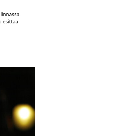
linnassa.
 esittää