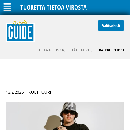
TUORETTA TIETOA VIROSTA
Valitse kieli
TILAA UUTISKIRJE
LÄHETÄ VIHJE
KAIKKI LEHDET
13.2.2025 | KULTTUURI