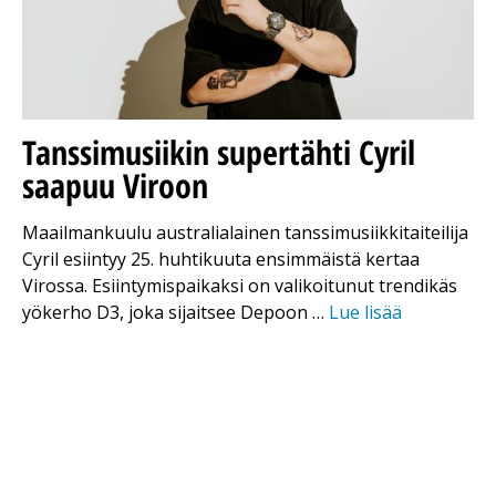
Tanssimusiikin supertähti Cyril
saapuu Viroon
Maailmankuulu australialainen tanssimusiikkitaiteilija
Cyril esiintyy 25. huhtikuuta ensimmäistä kertaa
Virossa. Esiintymispaikaksi on valikoitunut trendikäs
yökerho D3, joka sijaitsee Depoon …
Lue lisää