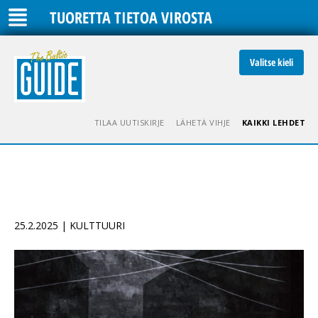
TUORETTA TIETOA VIROSTA
Valitse kieli
TILAA UUTISKIRJE
LÄHETÄ VIHJE
KAIKKI LEHDET
25.2.2025 | KULTTUURI