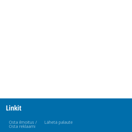
Linkit
Osta ilmoitus /
Lähetä palaute
Osta reklaami