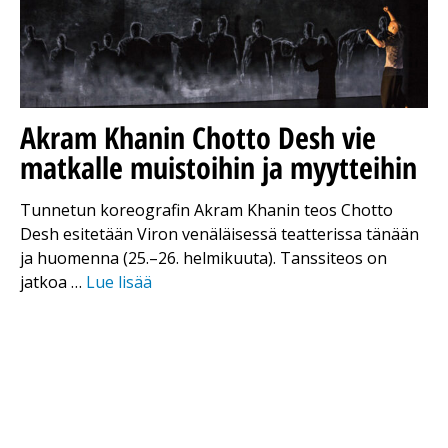
Akram Khanin Chotto Desh vie
matkalle muistoihin ja myytteihin
Tunnetun koreografin Akram Khanin teos Chotto
Desh esitetään Viron venäläisessä teatterissa tänään
ja huomenna (25.–26. helmikuuta). Tanssiteos on
jatkoa …
Lue lisää