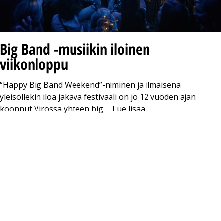
Big Band -musiikin iloinen
viikonloppu
“Happy Big Band Weekend”-niminen ja ilmaisena
yleisöllekin iloa jakava festivaali on jo 12 vuoden ajan
koonnut Virossa yhteen big …
Lue lisää