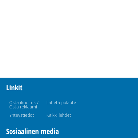
Linkit
Osta ilmoitus /
Lähetä palaute
Osta reklaami
Yhteystiedot
Kaikki lehdet
Sosiaalinen media