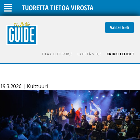
TUORETTA TIETOA VIROSTA
Valitse kieli
TILAA UUTISKIRJE
LÄHETÄ VIHJE
KAIKKI LEHDET
19.3.2026 | Kulttuuri