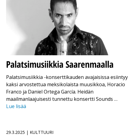
Palatsimusiikkia Saarenmaalla
Palatsimusiikkia -konserttikauden avajaisissa esiintyy
kaksi arvostettua meksikolaista muusikkoa, Horacio
Franco ja Daniel Ortega García. Heidän
maailmanlaajuisesti tunnettu konsertti Sounds …
Lue lisää
29.3.2025 | KULTTUURI