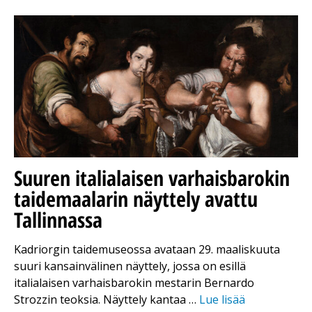
Suuren italialaisen varhaisbarokin
taidemaalarin näyttely avattu
Tallinnassa
Kadriorgin taidemuseossa avataan 29. maaliskuuta
suuri kansainvälinen näyttely, jossa on esillä
italialaisen varhaisbarokin mestarin Bernardo
Strozzin teoksia. Näyttely kantaa …
Lue lisää