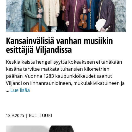
Kansainvälisiä vanhan musiikin
esittäjiä Viljandissa
Keskiaikaista hengellisyyttä kokeakseen ei tänäkään
kesänä tarvitse matkata tuhansien kilometrien
päähän. Vuonna 1283 kaupunkioikeudet saanut
Viljandi on linnanraunioineen, mukulakivikatuineen ja
…
Lue lisää
18.9.2025 | KULTTUURI