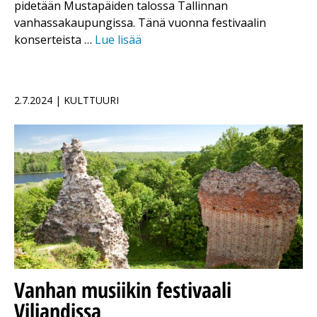
pidetään Mustapäiden talossa Tallinnan
vanhassakaupungissa. Tänä vuonna festivaalin
konserteista …
Lue lisää
2.7.2024 | KULTTUURI
Vanhan musiikin festivaali
Viljandissa