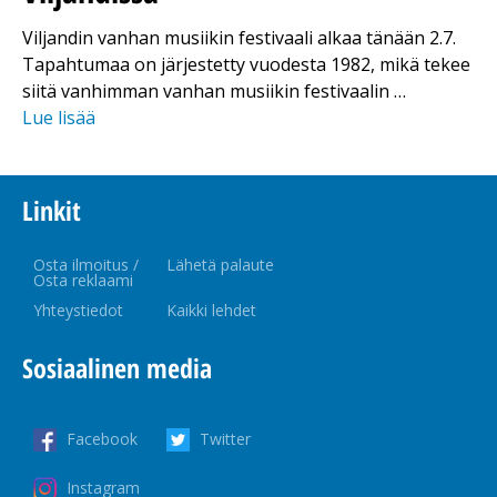
Viljandin vanhan musiikin festivaali alkaa tänään 2.7.
Tapahtumaa on järjestetty vuodesta 1982, mikä tekee
siitä vanhimman vanhan musiikin festivaalin …
Lue lisää
Linkit
Osta ilmoitus /
Lähetä palaute
Osta reklaami
Yhteystiedot
Kaikki lehdet
Sosiaalinen media
Facebook
Twitter
Instagram