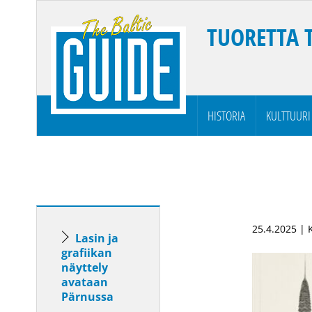
TUORETTA 
HISTORIA
KULTTUURI
25.4.2025 |
Lasin ja
grafiikan
näyttely
avataan
Pärnussa