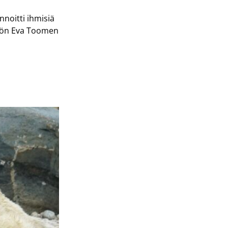
nnoitti ihmisiä
ikön Eva Toomen