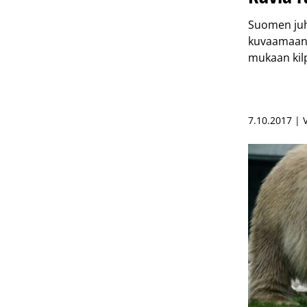
Suomen juhl
kuvaamaan 
mukaan kilp
7.10.2017 |