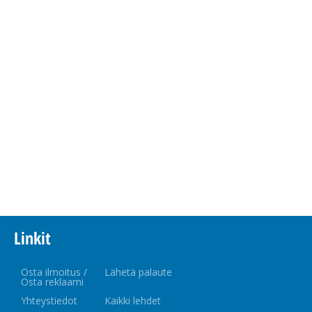
Linkit
Osta ilmoitus /
Lähetä palaute
Osta reklaami
Yhteystiedot
Kaikki lehdet