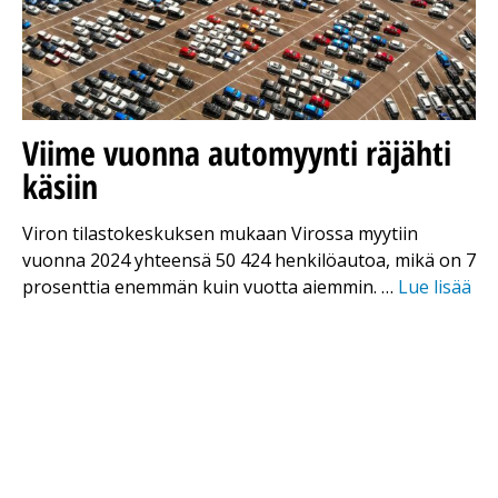
Viime vuonna automyynti räjähti
käsiin
Viron tilastokeskuksen mukaan Virossa myytiin
vuonna 2024 yhteensä 50 424 henkilöautoa, mikä on 7
prosenttia enemmän kuin vuotta aiemmin. …
Lue lisää