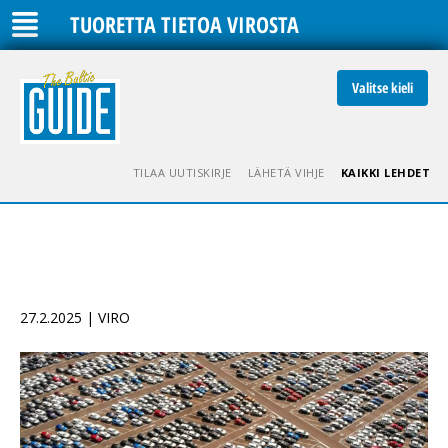
TUORETTA TIETOA VIROSTA
Valitse kieli
TILAA UUTISKIRJE
LÄHETÄ VIHJE
KAIKKI LEHDET
27.2.2025 | VIRO