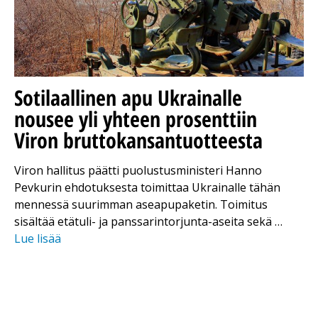
Sotilaallinen apu Ukrainalle
nousee yli yhteen prosenttiin
Viron bruttokansantuotteesta
Viron hallitus päätti puolustusministeri Hanno
Pevkurin ehdotuksesta toimittaa Ukrainalle tähän
mennessä suurimman aseapupaketin. Toimitus
sisältää etätuli- ja panssarintorjunta-aseita sekä …
Lue lisää