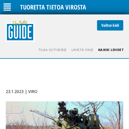
TUORETTA TIETOA VIROSTA
Valitse kieli
TILAA UUTISKIRJE
LÄHETÄ VIHJE
KAIKKI LEHDET
23.1.2023 | VIRO