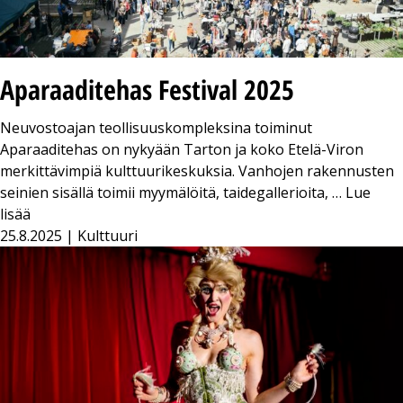
Aparaaditehas Festival 2025
Neuvostoajan teollisuuskompleksina toiminut
Aparaaditehas on nykyään Tarton ja koko Etelä-Viron
merkittävimpiä kulttuurikeskuksia. Vanhojen rakennusten
seinien sisällä toimii myymälöitä, taidegallerioita, …
Lue
lisää
25.8.2025 | Kulttuuri