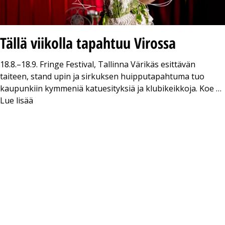
Tällä viikolla tapahtuu Virossa
18.8.–18.9. Fringe Festival, Tallinna Värikäs esittävän
taiteen, stand upin ja sirkuksen huipputapahtuma tuo
kaupunkiin kymmeniä katuesityksiä ja klubikeikkoja. Koe …
Lue lisää