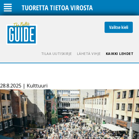
TUORETTA TIETOA VIROSTA
Valitse kieli
TILAA UUTISKIRJE
LÄHETÄ VIHJE
KAIKKI LEHDET
28.8.2025 | Kulttuuri