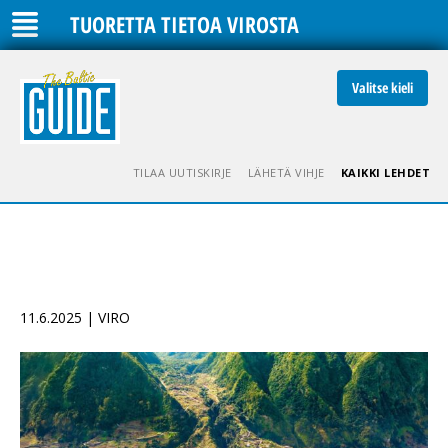
TUORETTA TIETOA VIROSTA
Valitse kieli
TILAA UUTISKIRJE
LÄHETÄ VIHJE
KAIKKI LEHDET
11.6.2025 | VIRO