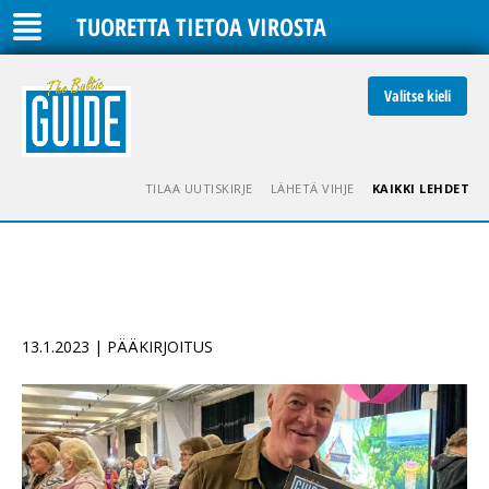
TUORETTA TIETOA VIROSTA
Valitse kieli
TILAA UUTISKIRJE
LÄHETÄ VIHJE
KAIKKI LEHDET
13.1.2023 | PÄÄKIRJOITUS