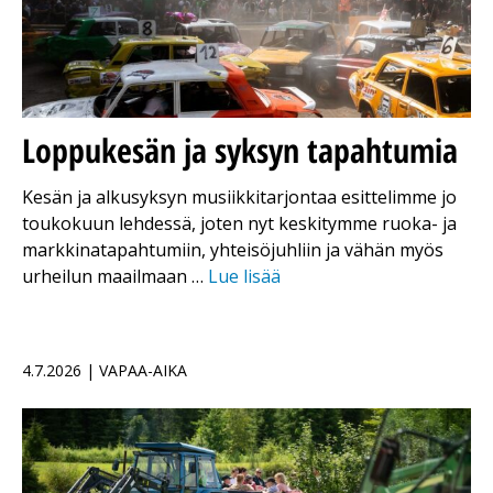
Loppukesän ja syksyn tapahtumia
Kesän ja alkusyksyn musiikkitarjontaa esittelimme jo
toukokuun lehdessä, joten nyt keskitymme ruoka- ja
markkinatapahtumiin, yhteisöjuhliin ja vähän myös
urheilun maailmaan …
Lue lisää
4.7.2026 | VAPAA-AIKA