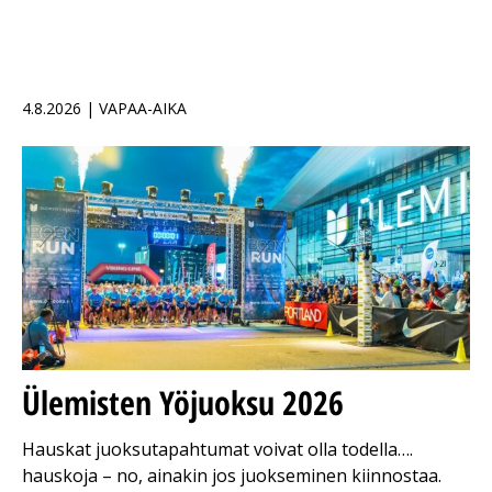
4.8.2026 | VAPAA-AIKA
Ülemisten Yöjuoksu 2026
Hauskat juoksutapahtumat voivat olla todella….
hauskoja – no, ainakin jos juokseminen kiinnostaa.