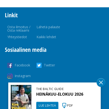
Linkit
Osta ilmoitus /
Lähetä palaute
Osta reklaami
Yhteystiedot
Kaikki lehdet
Sosiaalinen media
Facebook
Twitter
Instagram
THE BALTIC GUIDE
HEINÄKUU-ELOKUU 2026
LUE LEHTEÄ
PDF