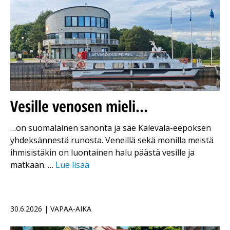
Vesille venosen mieli…
…on suomalainen sanonta ja säe Kalevala-eepoksen
yhdeksännestä runosta. Veneillä sekä monilla meistä
ihmisistäkin on luontainen halu päästä vesille ja
matkaan. …
Lue lisää
30.6.2026 | VAPAA-AIKA