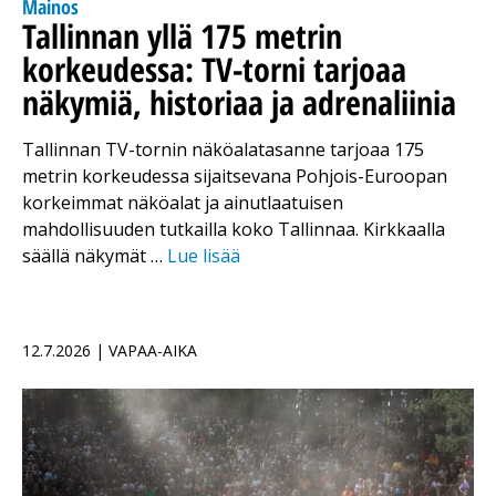
Mainos
Tallinnan yllä 175 metrin
korkeudessa: TV-torni tarjoaa
näkymiä, historiaa ja adrenaliinia
Tallinnan TV-tornin näköalatasanne tarjoaa 175
metrin korkeudessa sijaitsevana Pohjois-Euroopan
korkeimmat näköalat ja ainutlaatuisen
mahdollisuuden tutkailla koko Tallinnaa. Kirkkaalla
säällä näkymät …
Lue lisää
12.7.2026 | VAPAA-AIKA