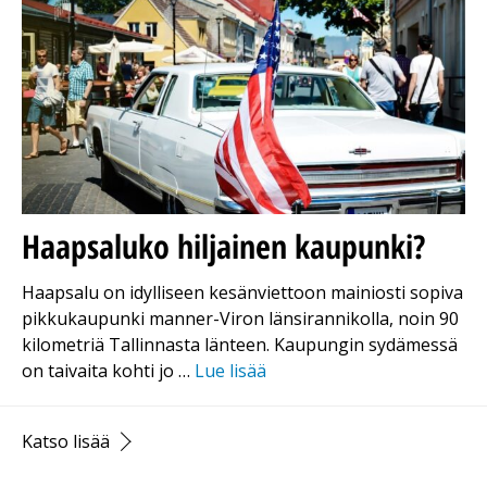
Haapsaluko hiljainen kaupunki?
Haapsalu on idylliseen kesänviettoon mainiosti sopiva
pikkukaupunki manner-Viron länsirannikolla, noin 90
kilometriä Tallinnasta länteen. Kaupungin sydämessä
on taivaita kohti jo …
Lue lisää
Katso lisää