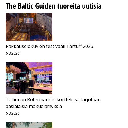
The Baltic Guiden tuoreita uutisia
Rakkauselokuvien festivaali Tartuff 2026
6.8.2026
Tallinnan Rotermannin korttelissa tarjotaan
aasialaisia makuelämyksiä
6.8.2026