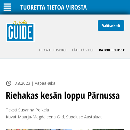
TUORETTA TIETOA VIROSTA
Valitse kieli
TILAA UUTISKIRJE
LÄHETÄ VIHJE
KAIKKI LEHDET
3.8.2023 | Vapaa-aika
Riehakas kesän loppu Pärnussa
Teksti Susanna Poikela

Kuvat Maarja-Magdaleena Gild, Supeluse Aastalaat