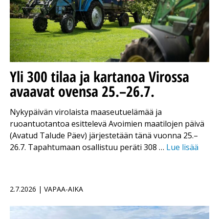
Yli 300 tilaa ja kartanoa Virossa
avaavat ovensa 25.–26.7.
Nykypäivän virolaista maaseutuelämää ja
ruoantuotantoa esittelevä Avoimien maatilojen päivä
(Avatud Talude Päev) järjestetään tänä vuonna 25.–
26.7. Tapahtumaan osallistuu peräti 308 …
Lue lisää
2.7.2026 | VAPAA-AIKA