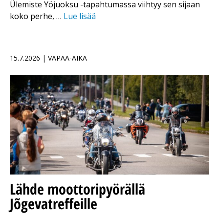
Ülemiste Yöjuoksu -tapahtumassa viihtyy sen sijaan
koko perhe, …
Lue lisää
15.7.2026 | VAPAA-AIKA
Lähde moottoripyörällä
Jõgevatreffeille