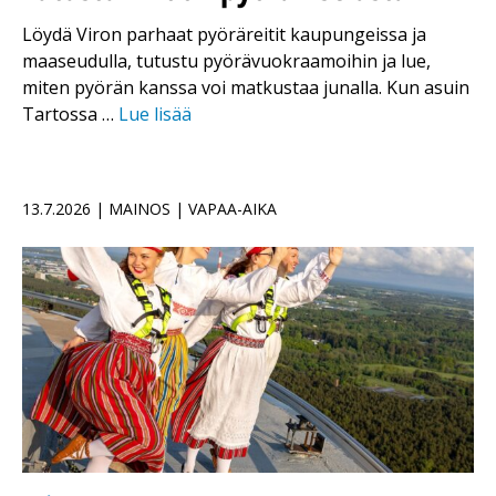
Löydä Viron parhaat pyöräreitit kaupungeissa ja
maaseudulla, tutustu pyörävuokraamoihin ja lue,
miten pyörän kanssa voi matkustaa junalla. Kun asuin
Tartossa …
Lue lisää
13.7.2026 | MAINOS | VAPAA-AIKA