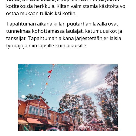
kotitekoisia herkkuja. Kiltan valmistamia käsitöitä voi
ostaa mukaan tuliaisiksi kotiin.
Tapahtuman aikana killan puutarhan lavalla ovat
tunnelmaa kohottamassa laulajat, katumuusikot ja
tanssijat. Tapahtuman aikana järjestetään erilaisia
työpajoja niin lapsille kuin aikuisille.