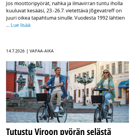
Jos moottoripyörät, nahka ja ilmavirran tuntu iholla
kuuluvat kesääsi, 23.-26.7. vietettävä Jõgevatreff on
juuri oikea tapahtuma sinulle. Vuodesta 1992 lähtien
…
Lue lisää
14.7.2026 | VAPAA-AIKA
Tutustu Viroon pyörän selästä