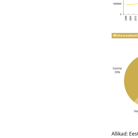
Allikad: Ees