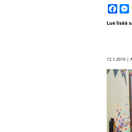
Fa
Lue lisää 
12.1.2016 |