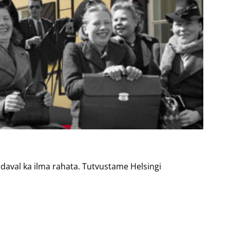
aadaval ka ilma rahata. Tutvustame Helsingi