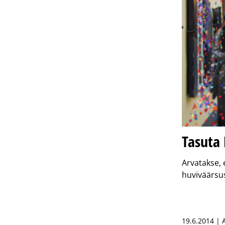
Tasuta 
Arvatakse, 
huviväärsus
19.6.2014 |