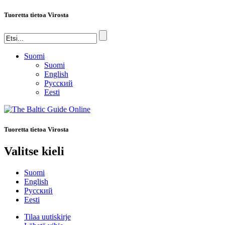
Tuoretta tietoa Virosta
Suomi
Suomi
English
Русский
Eesti
Tuoretta tietoa Virosta
Valitse kieli
Suomi
English
Русский
Eesti
Tilaa uutiskirje