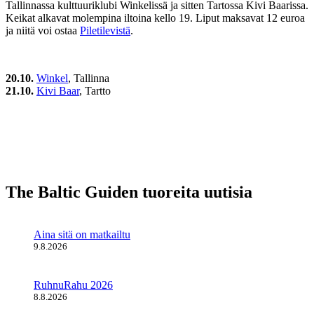
Tallinnassa kulttuuriklubi Winkelissä ja sitten Tartossa Kivi Baarissa.
Keikat alkavat molempina iltoina kello 19. Liput maksavat 12 euroa
ja niitä voi ostaa
Piletilevistä
.
20.10.
Winkel
, Tallinna
21.10.
Kivi Baar
, Tartto
The Baltic Guiden tuoreita uutisia
Aina sitä on matkailtu
9.8.2026
RuhnuRahu 2026
8.8.2026