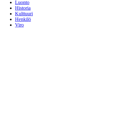
Luonto
Historia
Kulttuuri
Henkilö
Viro