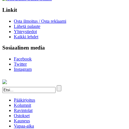
Linkit
Osta ilmoitus / Osta reklaami
Lähetä palaute
Yhteystiedot
Kaikki lehdet
Sosiaalinen media
Facebook
Twitter
Instagram
Pääkirjoitus
Kolumnit
Ravintolat
Ostokset
Kauneus
Vapaa-aika