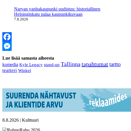
Narvan vanhakaupunki uudistuu: historiallinen
Helsinginkatu palaa kaupunkikuvaan
7.8.2026
Facebook
Messenger
Lue lisää samasta aiheesta
Tallinna
tapahtumat
tartto
komedia
Kyle Legacy
stand-up
teatteri
Winkel
8.8.2026 | Kulttuuri