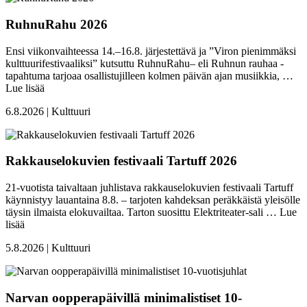
RuhnuRahu 2026
Ensi viikonvaihteessa 14.–16.8. järjestettävä ja ”Viron pienimmäksi
kulttuurifestivaaliksi” kutsuttu RuhnuRahu– eli Ruhnun rauhaa -
tapahtuma tarjoaa osallistujilleen kolmen päivän ajan musiikkia, …
Lue lisää
6.8.2026 | Kulttuuri
Rakkauselokuvien festivaali Tartuff 2026
21-vuotista taivaltaan juhlistava rakkauselokuvien festivaali Tartuff
käynnistyy lauantaina 8.8. – tarjoten kahdeksan peräkkäistä yleisölle
täysin ilmaista elokuvailtaa. Tarton suosittu Elektriteater-sali …
Lue
lisää
5.8.2026 | Kulttuuri
Narvan oopperapäivillä minimalistiset 10-