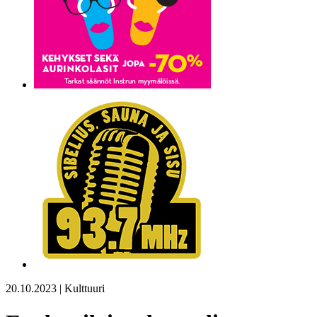
20.10.2023 | Kulttuuri