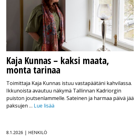
Kaja Kunnas – kaksi maata,
monta tarinaa
Toimittaja Kaja Kunnas istuu vastapäätäni kahvilassa.
Ikkunoista avautuu näkymä Tallinnan Kadriorgin
puiston joutsenlammelle. Sateinen ja harmaa päivä jää
paksujen …
Lue lisää
8.1.2026 | HENKILÖ