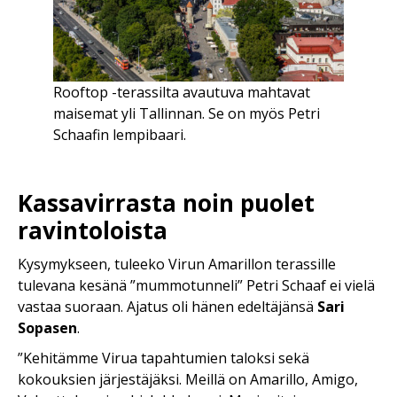
Rooftop -terassilta avautuva mahtavat
maisemat yli Tallinnan. Se on myös Petri
Schaafin lempibaari.
Kassavirrasta noin puolet
ravintoloista
Kysymykseen, tuleeko Virun Amarillon terassille
tulevana kesänä ”mummotunneli” Petri Schaaf ei vielä
vastaa suoraan. Ajatus oli hänen edeltäjänsä
Sari
Sopasen
.
”Kehitämme Virua tapahtumien taloksi sekä
kokouksien järjestäjäksi. Meillä on Amarillo, Amigo,