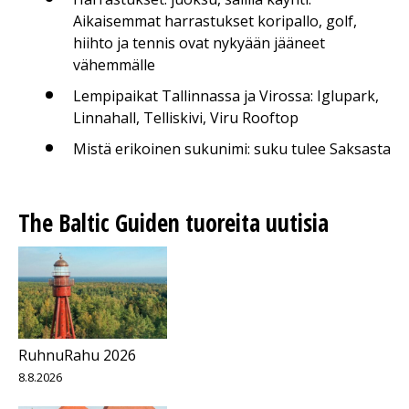
Aikaisemmat harrastukset koripallo, golf,
hiihto ja tennis ovat nykyään jääneet
vähemmälle
Lempipaikat Tallinnassa ja Virossa: Iglupark,
Linnahall, Telliskivi, Viru Rooftop
Mistä erikoinen sukunimi: suku tulee Saksasta
The Baltic Guiden tuoreita uutisia
RuhnuRahu 2026
8.8.2026