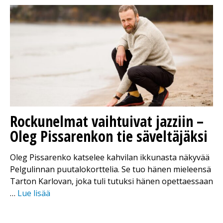
Rockunelmat vaihtuivat jazziin –
Oleg Pissarenkon tie säveltäjäksi
Oleg Pissarenko katselee kahvilan ikkunasta näkyvää
Pelgulinnan puutalokorttelia. Se tuo hänen mieleensä
Tarton Karlovan, joka tuli tutuksi hänen opettaessaan
…
Lue lisää