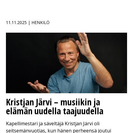
11.11.2025 | HENKILÖ
Kristjan Järvi – musiikin ja
elämän uudella taajuudella
Kapellimestari ja säveltäjä Kristjan Järvi oli
seitsemänvuotias, kun hänen perheensä joutui