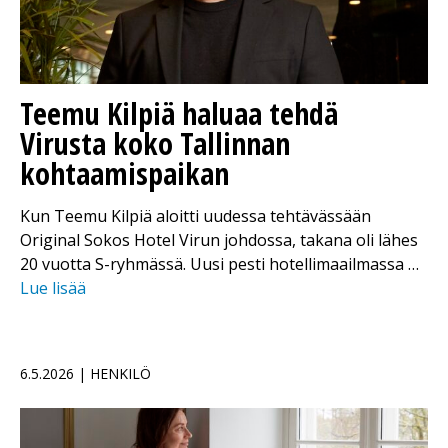
Teemu Kilpiä haluaa tehdä
Virusta koko Tallinnan
kohtaamispaikan
Kun Teemu Kilpiä aloitti uudessa tehtävässään
Original Sokos Hotel Virun johdossa, takana oli lähes
20 vuotta S-ryhmässä. Uusi pesti hotellimaailmassa …
Lue lisää
6.5.2026 | HENKILÖ