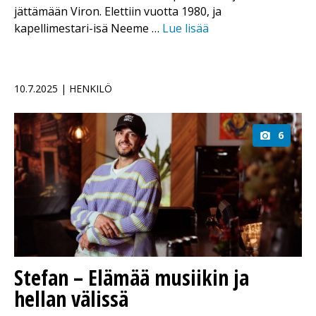
jättämään Viron. Elettiin vuotta 1980, ja
kapellimestari-isä Neeme …
Lue lisää
10.7.2025 | HENKILÖ
6
Stefan – Elämää musiikin ja
hellan välissä