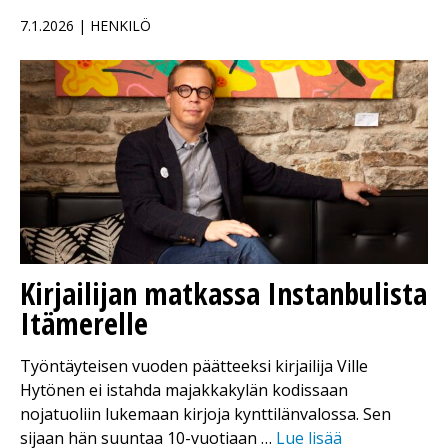
7.1.2026 | HENKILÖ
Kirjailijan matkassa Instanbulista
Itämerelle
Työntäyteisen vuoden päätteeksi kirjailija Ville
Hytönen ei istahda majakkakylän kodissaan
nojatuoliin lukemaan kirjoja kynttilänvalossa. Sen
sijaan hän suuntaa 10-vuotiaan …
Lue lisää