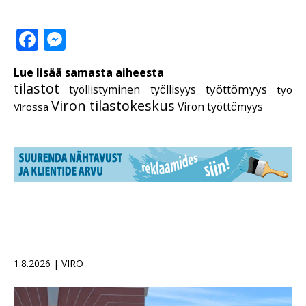
Facebook
Messenger
Lue lisää samasta aiheesta
tilastot
työttömyys
työllistyminen
työllisyys
työ
Viron tilastokeskus
Viron työttömyys
Virossa
1.8.2026 | VIRO