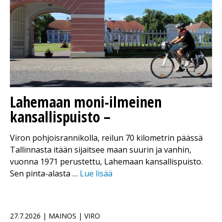
Lahemaan moni-ilmeinen
kansallispuisto –
Viron pohjoisrannikolla, reilun 70 kilometrin päässä
Tallinnasta itään sijaitsee maan suurin ja vanhin,
vuonna 1971 perustettu, Lahemaan kansallispuisto.
Sen pinta-alasta …
Lue lisää
27.7.2026 | MAINOS | VIRO