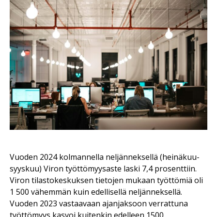
Vuoden 2024 kolmannella neljänneksellä (heinäkuu-
syyskuu) Viron työttömyysaste laski 7,4 prosenttiin.
Viron tilastokeskuksen tietojen mukaan työttömiä oli
1 500 vähemmän kuin edellisellä neljänneksellä.
Vuoden 2023 vastaavaan ajanjaksoon verrattuna
työttömyys kasvoi kuitenkin edelleen 1500