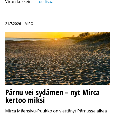
Viron korkein …
Lue lisää
21.7.2026 | VIRO
Pärnu vei sydämen – nyt Mirca
kertoo miksi
Mirca Mäensivu-Puukko on viettänyt Pärnussa aikaa