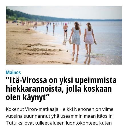
Mainos
”Itä-Virossa on yksi upeimmista
hiekkarannoista, jolla koskaan
olen käynyt”
Kokenut Viron-matkaaja Heikki Nenonen on viime
vuosina suunnannut yhä useammin maan itäosiin.
Tutuiksi ovat tulleet alueen luontokohteet, kuten