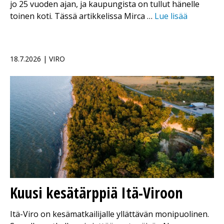
jo 25 vuoden ajan, ja kaupungista on tullut hänelle
toinen koti. Tässä artikkelissa Mirca …
Lue lisää
18.7.2026 | VIRO
Kuusi kesätärppiä Itä-Viroon
Itä-Viro on kesämatkailijalle yllättävän monipuolinen.