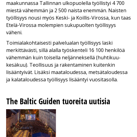
maakunnassa Tallinnan ulkopuolella työllistyi 4 700
miestä vähemmän ja 2 500 naista enemmän. Naisten
työllisyys nousi myös Keski- ja Koillis-Virossa, kun taas
Etelä-Virossa molempien sukupuolten työllisyys
väheni.
Toimialakohtaisesti palvelualan työllisyys laski
merkittävästi, sillä alalla työskenteli 16 100 henkilöä
vähemmän kuin toisella neljänneksellä (huhtikuu-
kesäkuu). Teollisuus ja rakentaminen kuitenkin
lisääntyivät. Lisäksi maataloudessa, metsätaloudessa
ja kalataloudessa työllisyys lisääntyi vuositasolla.
The Baltic Guiden tuoreita uutisia