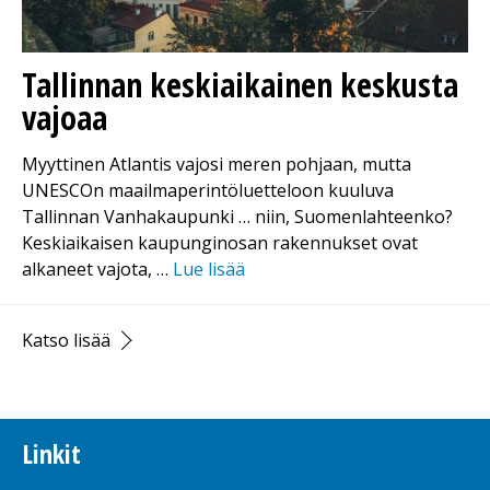
Tallinnan keskiaikainen keskusta
vajoaa
Myyttinen Atlantis vajosi meren pohjaan, mutta
UNESCOn maailmaperintöluetteloon kuuluva
Tallinnan Vanhakaupunki … niin, Suomenlahteenko?
Keskiaikaisen kaupunginosan rakennukset ovat
alkaneet vajota, …
Lue lisää
Katso lisää
Linkit