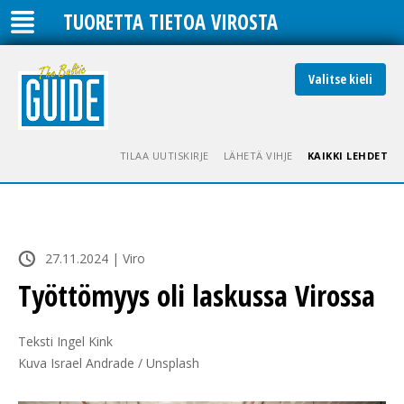
TUORETTA TIETOA VIROSTA
Valitse kieli
TILAA UUTISKIRJE
LÄHETÄ VIHJE
KAIKKI LEHDET
27.11.2024 | Viro
Työttömyys oli laskussa Virossa
Teksti Ingel Kink

Kuva Israel Andrade / Unsplash