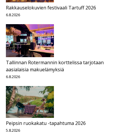
Rakkauselokuvien festivaali Tartuff 2026
6.8.2026
Tallinnan Rotermannin korttelissa tarjotaan
aasialaisia makuelämyksiä
6.8.2026
Peipsin ruokakatu -tapahtuma 2026
5.8.2026