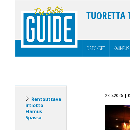
TUORETTA 
OSTOKSET
KAUNEUS
28.5.2026 |
Rentouttava
irtiotto
Elamus
Spassa