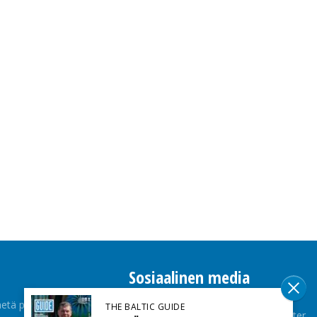
Sosiaalinen media
etä palaute
THE BALTIC GUIDE
Facebook
Twitter