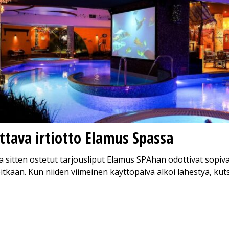
ttava irtiotto Elamus Spassa
a sitten ostetut tarjousliput Elamus SPAhan odottivat sopiv
pitkään. Kun niiden viimeinen käyttöpäivä alkoi lähestyä, ku