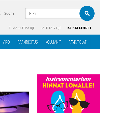
Suomi
TILAA UUTISKIRJE
LÄHETÄ VIHJE
KAIKKI LEHDET
VIRO
PÄÄKIRJOITUS
KOLUMNIT
RAVINTOLAT