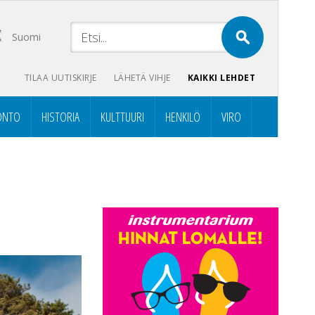
Suomi
TILAA UUTISKIRJE
LÄHETÄ VIHJE
KAIKKI LEHDET
ONTO
HISTORIA
KULTTUURI
HENKILÖ
VIRO