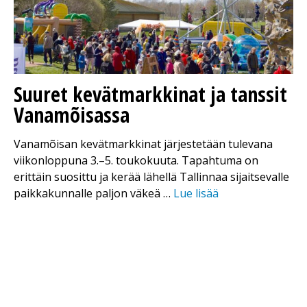
Suuret kevätmarkkinat ja tanssit
Vanamõisassa
Vanamõisan kevätmarkkinat järjestetään tulevana
viikonloppuna 3.–5. toukokuuta. Tapahtuma on
erittäin suosittu ja kerää lähellä Tallinnaa sijaitsevalle
paikkakunnalle paljon väkeä …
Lue lisää