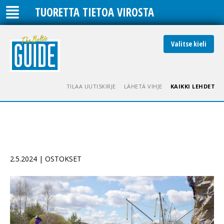
TUORETTA TIETOA VIROSTA
Valitse kieli
TILAA UUTISKIRJE
LÄHETÄ VIHJE
KAIKKI LEHDET
2.5.2024 | OSTOKSET