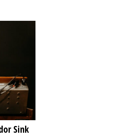
dor Sink