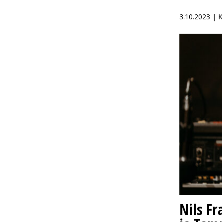
3.10.2023 |
Nils F