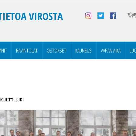
TIETOA VIROSTA
NIT
RAVINTOLAT
OSTOKSET
KAUNEUS
VAPAA-AIKA
LU
| KULTTUURI