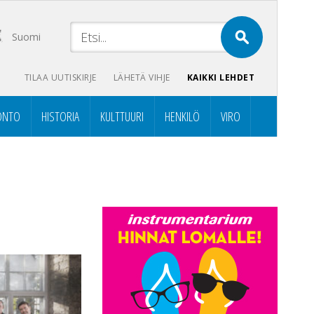
Suomi
TILAA UUTISKIRJE
LÄHETÄ VIHJE
KAIKKI LEHDET
ONTO
HISTORIA
KULTTUURI
HENKILÖ
VIRO