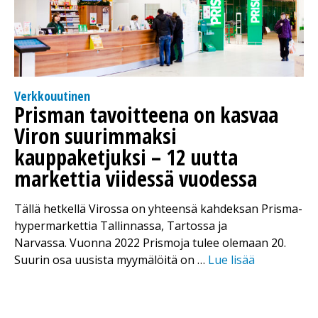
Verkkouutinen
Prisman tavoitteena on kasvaa
Viron suurimmaksi
kauppaketjuksi – 12 uutta
markettia viidessä vuodessa
Tällä hetkellä Virossa on yhteensä kahdeksan Prisma-
hypermarkettia Tallinnassa, Tartossa ja
Narvassa. Vuonna 2022 Prismoja tulee olemaan 20.
Suurin osa uusista myymälöitä on …
Lue lisää