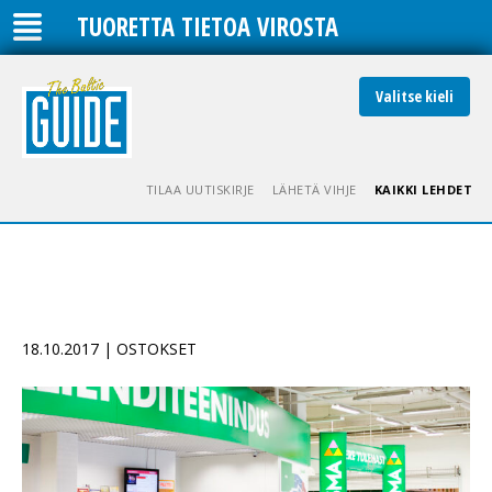
TUORETTA TIETOA VIROSTA
Valitse kieli
TILAA UUTISKIRJE
LÄHETÄ VIHJE
KAIKKI LEHDET
18.10.2017 | OSTOKSET