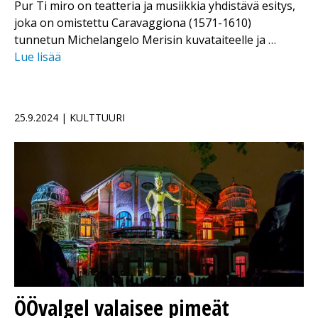
Pur Ti miro on teatteria ja musiikkia yhdistävä esitys,
joka on omistettu Caravaggiona (1571-1610)
tunnetun Michelangelo Merisin kuvataiteelle ja …
Lue lisää
25.9.2024 | KULTTUURI
ÖÖvalgel valaisee pimeät