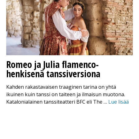
Romeo ja Julia flamenco-
henkisenä tanssiversiona
Kahden rakastavaisen traaginen tarina on yhtä
ikuinen kuin tanssi on taiteen ja ilmaisun muotona.
Katalonialainen tanssiteatteri BFC eli The …
Lue lisää