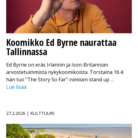
Koomikko Ed Byrne naurattaa
Tallinnassa
Ed Byrne on eräs Irlannin ja Ison-Britannian
arvostetuimmista nykykoomikoista. Torstaina 16.4.
hän tuo ”The Story So Far”-nimisen stand up …
Lue lisää
27.2.2026 | KULTTUURI