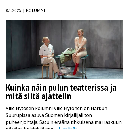
8.1.2025 | KOLUMNIT
Kuinka näin pulun teatterissa ja
mitä siitä ajattelin
Ville Hytösen kolumni Ville Hytönen on Harkun
Suurupissa asuva Suomen kirjailijaliiton
puheenjohtaja. Satuin eräänä tihkuisena marraskuun
päivänä helsinkiläisen …
Lue lisää