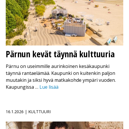
Pärnun kevät täynnä kulttuuria
Pärnu on useimmille aurinkoinen kesäkaupunki
täynnä rantaelämää. Kaupunki on kuitenkin paljon
muutakin ja siksi hyvä matkakohde ympäri vuoden.
Kaupungissa …
Lue lisää
16.1.2026 | KULTTUURI