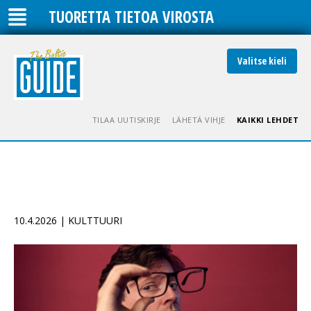
TUORETTA TIETOA VIROSTA
Valitse kieli
TILAA UUTISKIRJE
LÄHETÄ VIHJE
KAIKKI LEHDET
10.4.2026 | KULTTUURI