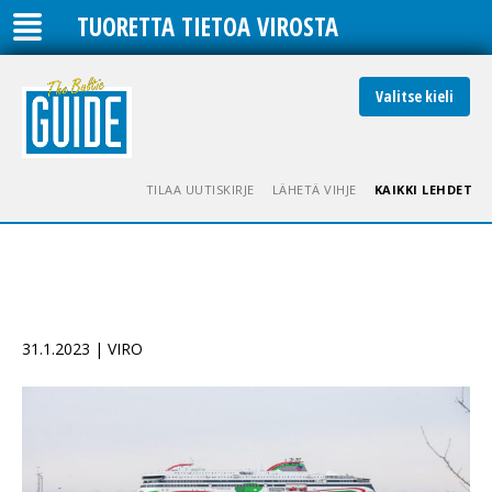
TUORETTA TIETOA VIROSTA
Valitse kieli
TILAA UUTISKIRJE
LÄHETÄ VIHJE
KAIKKI LEHDET
31.1.2023 | VIRO