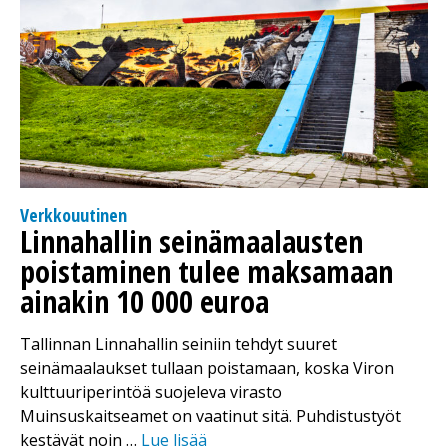
Verkkouutinen
Linnahallin seinämaalausten
poistaminen tulee maksamaan
ainakin 10 000 euroa
Tallinnan Linnahallin seiniin tehdyt suuret
seinämaalaukset tullaan poistamaan, koska Viron
kulttuuriperintöä suojeleva virasto
Muinsuskaitseamet on vaatinut sitä. Puhdistustyöt
kestävät noin …
Lue lisää