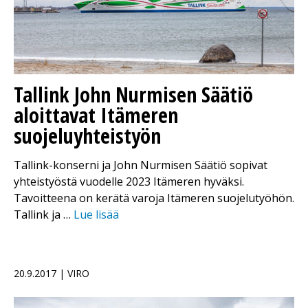
Tallink John Nurmisen Säätiö
aloittavat Itämeren
suojeluyhteistyön
Tallink-konserni ja John Nurmisen Säätiö sopivat
yhteistyöstä vuodelle 2023 Itämeren hyväksi.
Tavoitteena on kerätä varoja Itämeren suojelutyöhön.
Tallink ja …
Lue lisää
20.9.2017 | VIRO