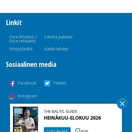
Linkit
Osta ilmoitus /
Lähetä palaute
Osta reklaami
Yhteystiedot
Kaikki lehdet
Sosiaalinen media
Facebook
Twitter
Instagram
THE BALTIC GUIDE
HEINÄKUU-ELOKUU 2026
LUE LEHTEÄ
PDF