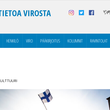
TIETOA VIROSTA
HENKILÖ
VIRO
PÄÄKIRJOITUS
KOLUMNIT
RAVINTOLAT
 KULTTUURI