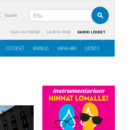
Suomi
TILAA UUTISKIRJE
LÄHETÄ VIHJE
KAIKKI LEHDET
OSTOKSET
KAUNEUS
VAPAA-AIKA
LUONTO