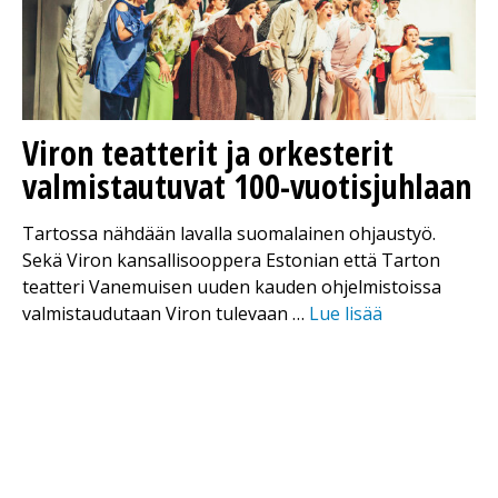
Viron teatterit ja orkesterit
valmistautuvat 100-vuotisjuhlaan
Tartossa nähdään lavalla suomalainen ohjaustyö.
Sekä Viron kansallisooppera Estonian että Tarton
teatteri Vanemuisen uuden kauden ohjelmistoissa
valmistaudutaan Viron tulevaan …
Lue lisää