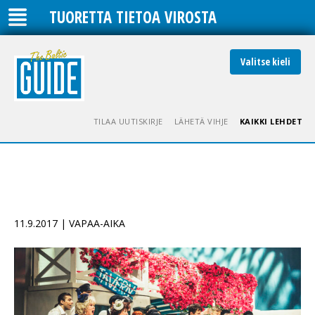
TUORETTA TIETOA VIROSTA
Valitse kieli
TILAA UUTISKIRJE
LÄHETÄ VIHJE
KAIKKI LEHDET
11.9.2017 | VAPAA-AIKA