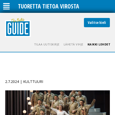
TUORETTA TIETOA VIROSTA
Valitse kieli
TILAA UUTISKIRJE
LÄHETÄ VIHJE
KAIKKI LEHDET
2.7.2024 | KULTTUURI