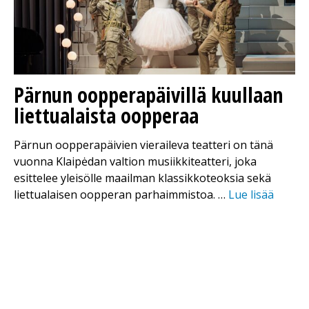
Pärnun oopperapäivillä kuullaan
liettualaista oopperaa
Pärnun oopperapäivien vieraileva teatteri on tänä
vuonna Klaipėdan valtion musiikkiteatteri, joka
esittelee yleisölle maailman klassikkoteoksia sekä
liettualaisen oopperan parhaimmistoa. …
Lue lisää