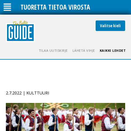
TUORETTA TIETOA VIROSTA
Valitse kieli
TILAA UUTISKIRJE
LÄHETÄ VIHJE
KAIKKI LEHDET
2.7.2022 | KULTTUURI