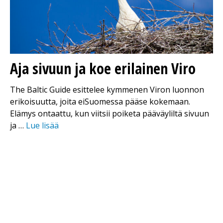
Aja sivuun ja koe erilainen Viro
The Baltic Guide esittelee kymmenen Viron luonnon
erikoisuutta, joita eiSuomessa pääse kokemaan.
Elämys ontaattu, kun viitsii poiketa pääväyliltä sivuun
ja …
Lue lisää