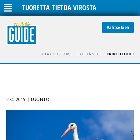
TUORETTA TIETOA VIROSTA
Valitse kieli
TILAA UUTISKIRJE
LÄHETÄ VIHJE
KAIKKI LEHDET
27.5.2019 | LUONTO