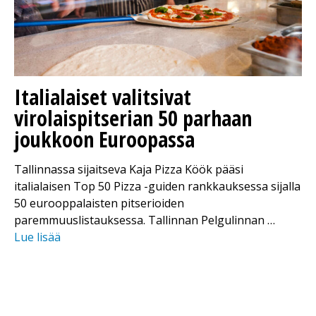
Italialaiset valitsivat
virolaispitserian 50 parhaan
joukkoon Euroopassa
Tallinnassa sijaitseva Kaja Pizza Köök pääsi
italialaisen Top 50 Pizza -guiden rankkauksessa sijalla
50 eurooppalaisten pitserioiden
paremmuuslistauksessa. Tallinnan Pelgulinnan …
Lue lisää