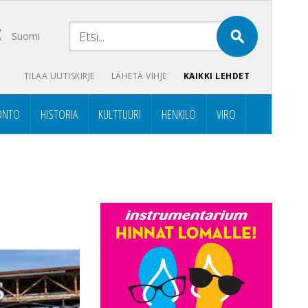
Suomi
TILAA UUTISKIRJE
LÄHETÄ VIHJE
KAIKKI LEHDET
ONTO
HISTORIA
KULTTUURI
HENKILÖ
VIRO