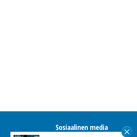
Sosiaalinen media