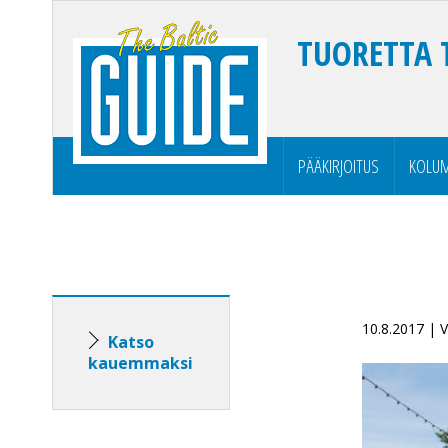
TUORETTA 
PÄÄKIRJOITUS
KOLUM
10.8.2017 |
Katso
kauemmaksi