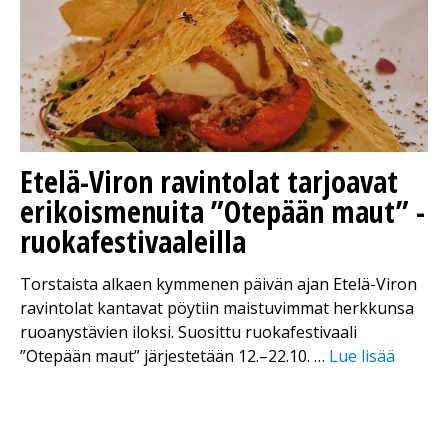
Etelä-Viron ravintolat tarjoavat
erikoismenuita ”Otepään maut” -
ruokafestivaaleilla
Torstaista alkaen kymmenen päivän ajan Etelä-Viron
ravintolat kantavat pöytiin maistuvimmat herkkunsa
ruoanystävien iloksi. Suosittu ruokafestivaali
”Otepään maut” järjestetään 12.–22.10. …
Lue lisää