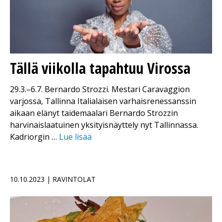
Tällä viikolla tapahtuu Virossa
29.3.–6.7. Bernardo Strozzi. Mestari Caravaggion
varjossa, Tallinna Italialaisen varhaisrenessanssin
aikaan elänyt taidemaalari Bernardo Strozzin
harvinaislaatuinen yksityisnäyttely nyt Tallinnassa.
Kadriorgin …
Lue lisää
10.10.2023 | RAVINTOLAT