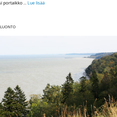
si portaikko …
Lue lisää
| LUONTO