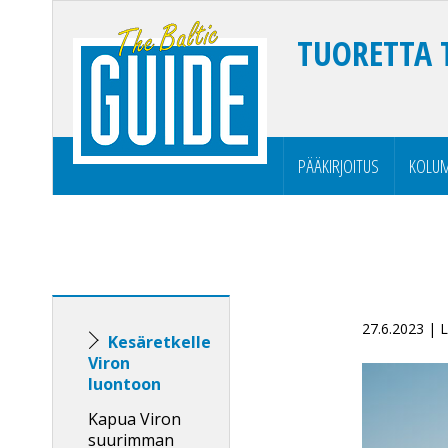
TUORETTA 
PÄÄKIRJOITUS
KOLUM
27.6.2023 |
Kesäretkelle
Viron
luontoon
Kapua Viron
suurimman