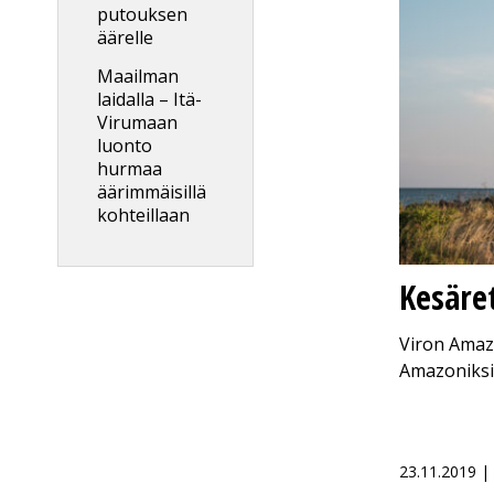
putouksen
äärelle
Maailman
laidalla – Itä-
Virumaan
luonto
hurmaa
äärimmäisillä
kohteillaan
Kesäre
Viron Amaz
Amazoniksi.
23.11.2019 