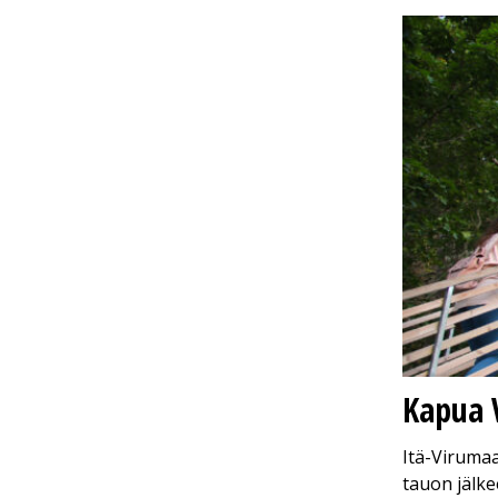
Kapua 
Itä-Viruma
tauon jälke