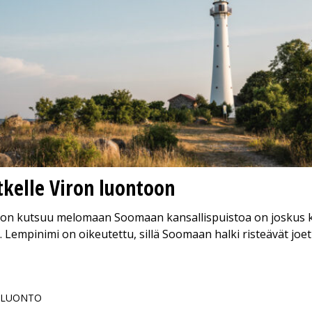
tkelle Viron luontoon
on kutsuu melomaan Soomaan kansallispuistoa on joskus k
 Lempinimi on oikeutettu, sillä Soomaan halki risteävät joe
| LUONTO