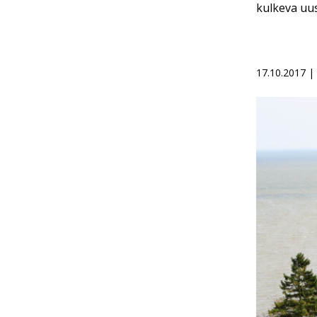
kulkeva uu
17.10.2017 