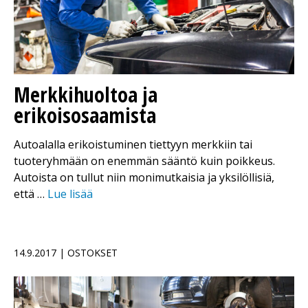
Merkkihuoltoa ja
erikoisosaamista
Autoalalla erikoistuminen tiettyyn merkkiin tai
tuoteryhmään on enemmän sääntö kuin poikkeus.
Autoista on tullut niin monimutkaisia ja yksilöllisiä,
että …
Lue lisää
14.9.2017 | OSTOKSET