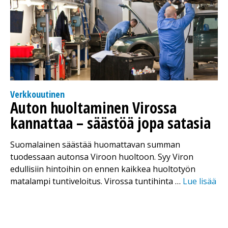
Verkkouutinen
Auton huoltaminen Virossa
kannattaa – säästöä jopa satasia
Suomalainen säästää huomattavan summan
tuodessaan autonsa Viroon huoltoon. Syy Viron
edullisiin hintoihin on ennen kaikkea huoltotyön
matalampi tuntiveloitus. Virossa tuntihinta …
Lue lisää