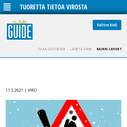
TUORETTA TIETOA VIROSTA
Valitse kieli
TILAA UUTISKIRJE
LÄHETÄ VIHJE
KAIKKI LEHDET
11.2.2021 | VIRO