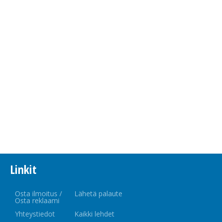
Linkit
Osta ilmoitus /
Lähetä palaute
Osta reklaami
Yhteystiedot
Kaikki lehdet