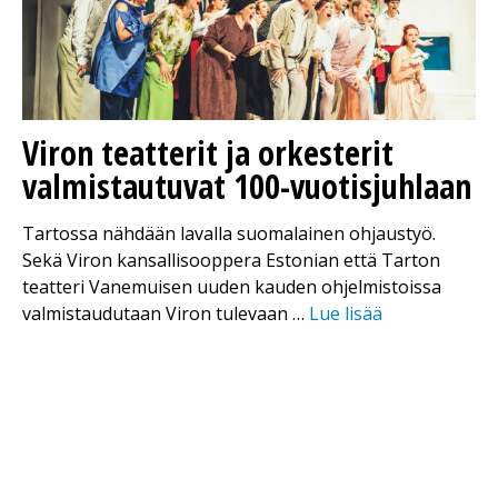
Viron teatterit ja orkesterit
valmistautuvat 100-vuotisjuhlaan
Tartossa nähdään lavalla suomalainen ohjaustyö.
Sekä Viron kansallisooppera Estonian että Tarton
teatteri Vanemuisen uuden kauden ohjelmistoissa
valmistaudutaan Viron tulevaan …
Lue lisää