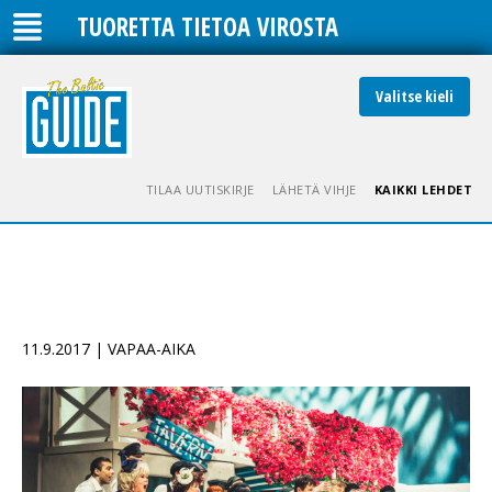
TUORETTA TIETOA VIROSTA
Valitse kieli
TILAA UUTISKIRJE
LÄHETÄ VIHJE
KAIKKI LEHDET
11.9.2017 | VAPAA-AIKA