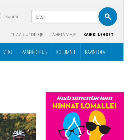
Suomi
TILAA UUTISKIRJE
LÄHETÄ VIHJE
KAIKKI LEHDET
VIRO
PÄÄKIRJOITUS
KOLUMNIT
RAVINTOLAT