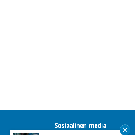
Sosiaalinen media