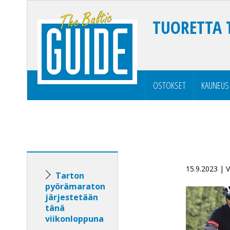
TUORETTA 
OSTOKSET
KAUNEUS
15.9.2023 |
Tarton
pyörämaraton
järjestetään
tänä
viikonloppuna