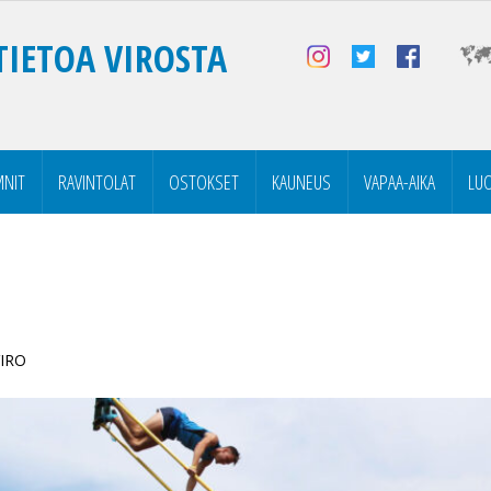
TIETOA VIROSTA
NIT
RAVINTOLAT
OSTOKSET
KAUNEUS
VAPAA-AIKA
LU
VIRO