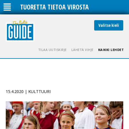
TUORETTA TIETOA VIROSTA
Valitse kieli
TILAA UUTISKIRJE
LÄHETÄ VIHJE
KAIKKI LEHDET
15.4.2020 | KULTTUURI