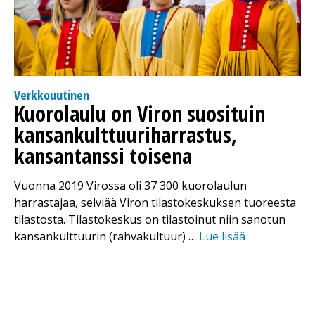
Verkkouutinen
Kuorolaulu on Viron suosituin
kansankulttuuriharrastus,
kansantanssi toisena
Vuonna 2019 Virossa oli 37 300 kuorolaulun
harrastajaa, selviää Viron tilastokeskuksen tuoreesta
tilastosta. Tilastokeskus on tilastoinut niin sanotun
kansankulttuurin (rahvakultuur) …
Lue lisää