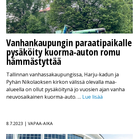
Vanhankaupungin paraatipaikalle
pysäköity kuorma-auton romu
hämmästyttää
Tallinnan vanhassakaupungissa, Harju-kadun ja
Pyhän Nikolaoksen kirkon välissä olevalla maa-
alueella on ollut pysäköitynä jo vuosien ajan vanha
neuvosaikainen kuorma-auto. …
Lue lisää
8.7.2023 | VAPAA-AIKA