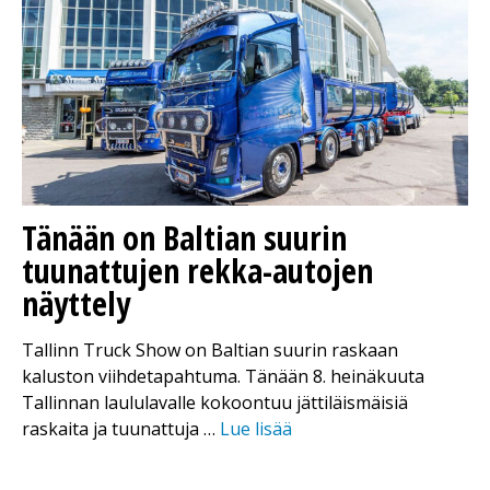
Tänään on Baltian suurin
tuunattujen rekka-autojen
näyttely
Tallinn Truck Show on Baltian suurin raskaan
kaluston viihdetapahtuma. Tänään 8. heinäkuuta
Tallinnan laululavalle kokoontuu jättiläismäisiä
raskaita ja tuunattuja …
Lue lisää