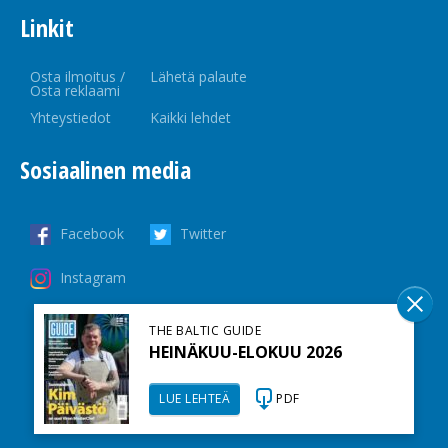
Linkit
Osta ilmoitus /
Lähetä palaute
Osta reklaami
Yhteystiedot
Kaikki lehdet
Sosiaalinen media
Facebook
Twitter
Instagram
THE BALTIC GUIDE
HEINÄKUU-ELOKUU 2026
LUE LEHTEÄ
PDF