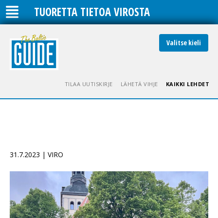
TUORETTA TIETOA VIROSTA
Valitse kieli
TILAA UUTISKIRJE
LÄHETÄ VIHJE
KAIKKI LEHDET
31.7.2023 | VIRO