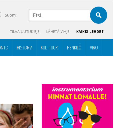
Suomi
TILAA UUTISKIRJE
LÄHETÄ VIHJE
KAIKKI LEHDET
ONTO
HISTORIA
KULTTUURI
HENKILÖ
VIRO