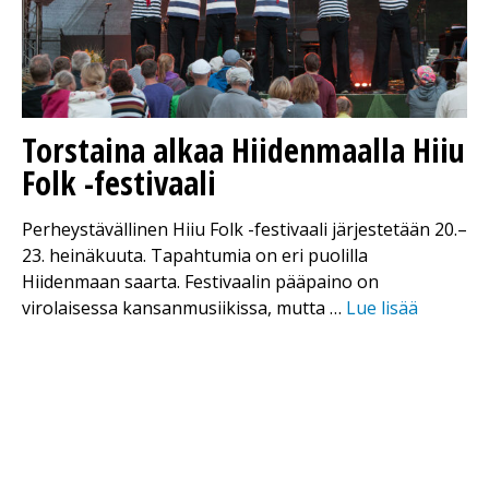
Torstaina alkaa Hiidenmaalla Hiiu
Folk -festivaali
Perheystävällinen Hiiu Folk -festivaali järjestetään 20.–
23. heinäkuuta. Tapahtumia on eri puolilla
Hiidenmaan saarta. Festivaalin pääpaino on
virolaisessa kansanmusiikissa, mutta …
Lue lisää