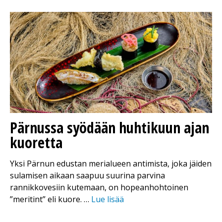
Pärnussa syödään huhtikuun ajan
kuoretta
Yksi Pärnun edustan merialueen antimista, joka jäiden
sulamisen aikaan saapuu suurina parvina
rannikkovesiin kutemaan, on hopeanhohtoinen
”meritint” eli kuore. …
Lue lisää