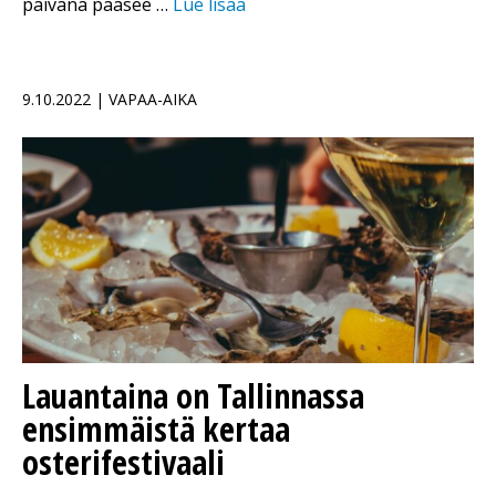
päivänä pääsee …
Lue lisää
9.10.2022 | VAPAA-AIKA
Lauantaina on Tallinnassa
ensimmäistä kertaa
osterifestivaali