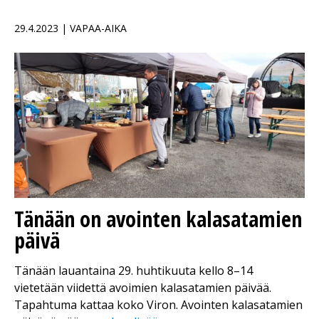
29.4.2023 | VAPAA-AIKA
Tänään on avointen kalasatamien
päivä
Tänään lauantaina 29. huhtikuuta kello 8–14
vietetään viidettä avoimien kalasatamien päivää.
Tapahtuma kattaa koko Viron. Avointen kalasatamien