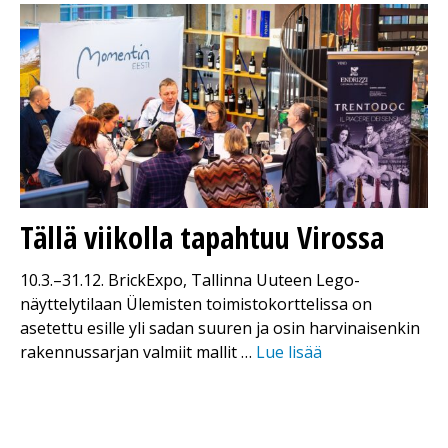
Tällä viikolla tapahtuu Virossa
10.3.–31.12. BrickExpo, Tallinna Uuteen Lego-
näyttelytilaan Ülemisten toimistokorttelissa on
asetettu esille yli sadan suuren ja osin harvinaisenkin
rakennussarjan valmiit mallit …
Lue lisää