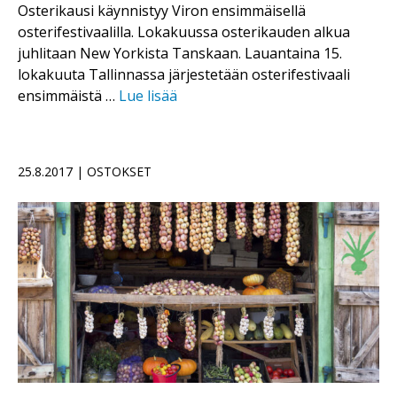
Osterikausi käynnistyy Viron ensimmäisellä
osterifestivaalilla. Lokakuussa osterikauden alkua
juhlitaan New Yorkista Tanskaan. Lauantaina 15.
lokakuuta Tallinnassa järjestetään osterifestivaali
ensimmäistä …
Lue lisää
25.8.2017 | OSTOKSET