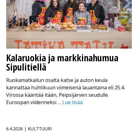
Kalaruokia ja markkinahumua
Sipulitiellä
Ruokamatkailun osalta katse ja auton keula
kannattaa huhtikuun viimeisenä lauantaina eli 25.4.
Virossa kääntää itään, Peipsijärven seudulle.
Euroopan viidenneksi …
Lue lisää
6.4.2026 | KULTTUURI