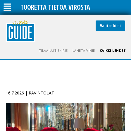
TUORETTA TIETOA VIROSTA
Valitse kieli
TILAA UUTISKIRJE
LÄHETÄ VIHJE
KAIKKI LEHDET
16.7.2026 | RAVINTOLAT