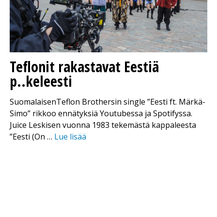
Teflonit rakastavat Eestiä
p..keleesti
SuomalaisenTeflon Brothersin single ”Eesti ft. Märkä-
Simo” rikkoo ennätyksiä Youtubessa ja Spotifyssa.
Juice Leskisen vuonna 1983 tekemästä kappaleesta
”Eesti (On …
Lue lisää