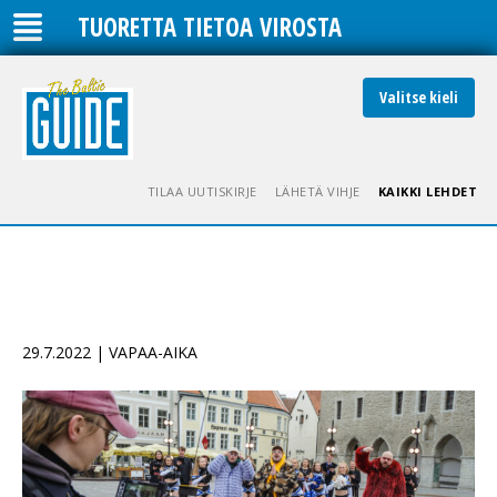
TUORETTA TIETOA VIROSTA
Valitse kieli
TILAA UUTISKIRJE
LÄHETÄ VIHJE
KAIKKI LEHDET
29.7.2022 | VAPAA-AIKA